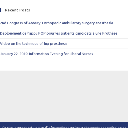
Recent Posts
2nd Congress of Annecy: Orthopedic ambulatory surgery anesthesia.
Déploiement de l’appli POP pour les patients candidats à une Prothèse
Video on the technique of hip prosthesis
January 22, 2019: Information Evening for Liberal Nurses
Ce site internet est un site d’informations sur les traitements des pathologies