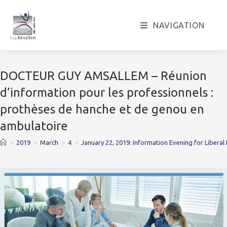
Skip
to
NAVIGATION
content
DOCTEUR GUY AMSALLEM – Réunion
d’information pour les professionnels :
prothèses de hanche et de genou en
ambulatoire
>
2019
>
March
>
4
>
January 22, 2019: Information Evening for Liberal